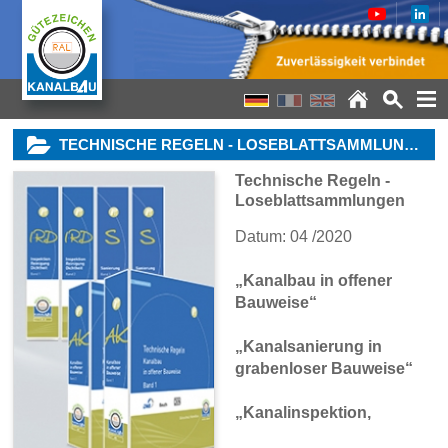
TECHNISCHE REGELN - LOSEBLATTSAMMLUNGEN
Technische Regeln -
Loseblattsammlungen
Datum: 04 /2020
„Kanalbau in offener
Bauweise“
„Kanalsanierung in
grabenloser Bauweise“
„
Kanalinspektion,