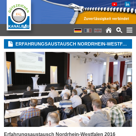
ERFAHRUNGSAUSTAUSCH NORDRHEIN-WESTFALEN 2016
Erfahrungsaustausch Nordrhein-Westfalen 2016