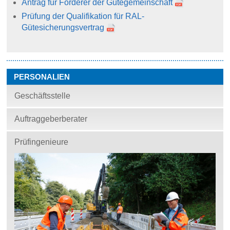
Antrag für Förderer der Gütegemeinschaft
Prüfung der Qualifikation für RAL-
Gütesicherungsvertrag
PERSONALIEN
Geschäftsstelle
Auftraggeberberater
Prüfingenieure