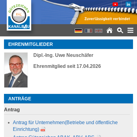
EHRENMITGLIEDER
Dipl.-Ing. Uwe Neuschäfer
Ehrenmitglied seit 17.04.2026
ANTRÄGE
Antrag
Antrag für Unternehmen
(Betriebe und öffentliche
Einrichtung)