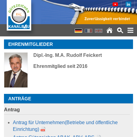
EHRENMITGLIEDER
Dipl.-Ing. M.A. Rudolf Feickert
Ehrenmitglied seit 2016
ANTRÄGE
Antrag
Antrag für Unternehmen
(Betriebe und öffentliche
Einrichtung)