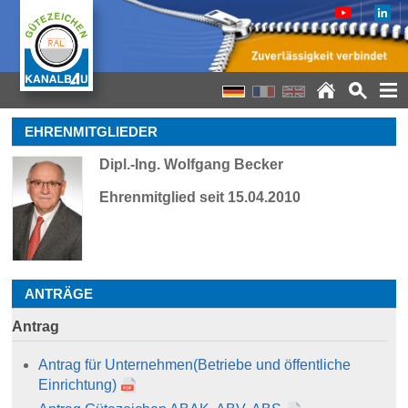
EHRENMITGLIEDER
Dipl.-Ing. Wolfgang Becker
Ehrenmitglied seit 15.04.2010
ANTRÄGE
Antrag
Antrag für Unternehmen
(Betriebe und öffentliche
Einrichtung)