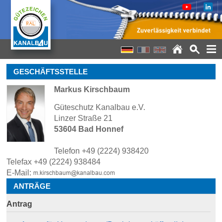
GESCHÄFTSSTELLE
Markus Kirschbaum
Güteschutz Kanalbau e.V.
Linzer Straße 21
53604 Bad Honnef
Telefon +49 (2224) 938420
Telefax +49 (2224) 938484
E-Mail:
ANTRÄGE
Antrag