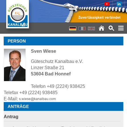
PERSON
Sven Wiese
Güteschutz Kanalbau e.V.
Linzer Straße 21
53604 Bad Honnef
Telefon +49 (2224) 938425
Telefax +49 (2224) 938485
E-Mail:
ANTRÄGE
Antrag