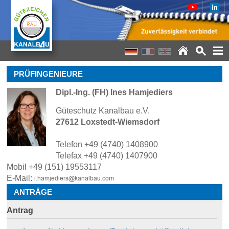
PRÜFINGENIEURE
Dipl.-Ing. (FH) Ines Hamjediers
Güteschutz Kanalbau e.V.
27612 Loxstedt-Wiemsdorf
Telefon +49 (4740) 1408900
Telefax +49 (4740) 1407900
Mobil +49 (151) 19553117
E-Mail:
ANTRÄGE
Antrag