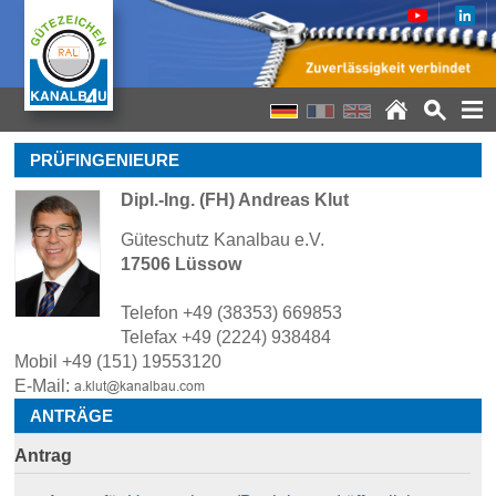
PRÜFINGENIEURE
Dipl.-Ing. (FH) Andreas Klut
Güteschutz Kanalbau e.V.
17506 Lüssow
Telefon +49 (38353) 669853
Telefax +49 (2224) 938484
Mobil +49 (151) 19553120
E-Mail:
ANTRÄGE
Antrag