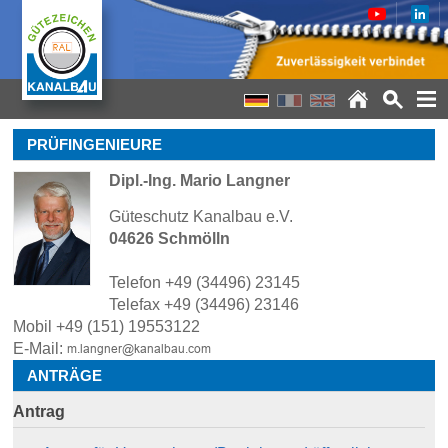
PRÜFINGENIEURE
Dipl.-Ing. Mario Langner
Güteschutz Kanalbau e.V.
04626 Schmölln
Telefon +49 (34496) 23145
Telefax +49 (34496) 23146
Mobil +49 (151) 19553122
E-Mail:
ANTRÄGE
Antrag