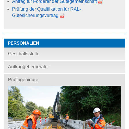
Antrag für Förderer der Gütegemeinschaft
Prüfung der Qualifikation für RAL-
Gütesicherungsvertrag
PERSONALIEN
Geschäftsstelle
Auftraggeberberater
Prüfingenieure