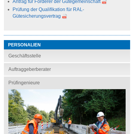
Antrag für Förderer der Gütegemeinschaft
Prüfung der Qualifikation für RAL-
Gütesicherungsvertrag
PERSONALIEN
Geschäftsstelle
Auftraggeberberater
Prüfingenieure