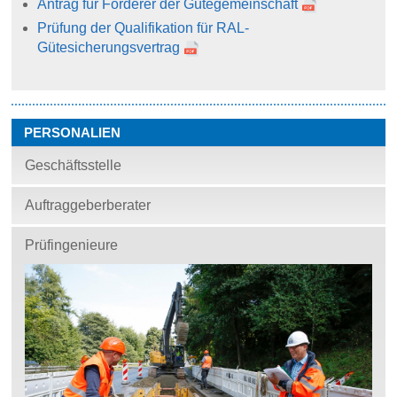
Antrag für Förderer der Gütegemeinschaft
Prüfung der Qualifikation für RAL-
Gütesicherungsvertrag
PERSONALIEN
Geschäftsstelle
Auftraggeberberater
Prüfingenieure