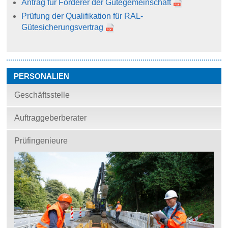
Antrag für Förderer der Gütegemeinschaft
Prüfung der Qualifikation für RAL-
Gütesicherungsvertrag
PERSONALIEN
Geschäftsstelle
Auftraggeberberater
Prüfingenieure