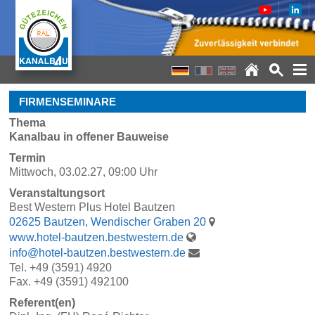
FIRMENSEMINARE
Thema
Kanalbau in offener Bauweise
Termin
Mittwoch, 03.02.27, 09:00 Uhr
Veranstaltungsort
Best Western Plus Hotel Bautzen
02625 Bautzen, Wendischer Graben 20
www.hotel-bautzen.bestwestern.de
info@hotel-bautzen.bestwestern.de
Tel. +49 (3591) 4920
Fax. +49 (3591) 492100
Referent(en)