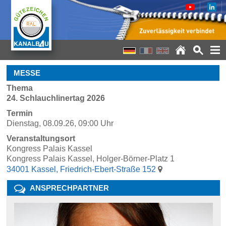
MESSE
Thema
24. Schlauchlinertag 2026
Termin
Dienstag, 08.09.26, 09:00 Uhr
Veranstaltungsort
Kongress Palais Kassel
Kongress Palais Kassel, Holger-Börner-Platz 1
34001 Kassel, Friedrich-Ebert-Straße 152
ANSPRECHPARTNER