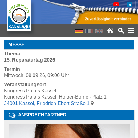
MESSE
Thema
15. Reparaturtag 2026
Termin
Mittwoch, 09.09.26, 09:00 Uhr
Veranstaltungsort
Kongress Palais Kassel
Kongress Palais Kassel, Holger-Börner-Platz 1
34001 Kassel, Friedrich-Ebert-Straße 1
ANSPRECHPARTNER