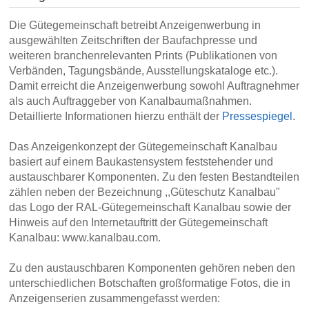
Die Gütegemeinschaft betreibt Anzeigenwerbung in
ausgewählten Zeitschriften der Baufachpresse und
weiteren branchenrelevanten Prints (Publikationen von
Verbänden, Tagungsbände, Ausstellungskataloge etc.).
Damit erreicht die Anzeigenwerbung sowohl Auftragnehmer
als auch Auftraggeber von Kanalbaumaßnahmen.
Detaillierte Informationen hierzu enthält der
Pressespiegel
.
Das Anzeigenkonzept der Gütegemeinschaft Kanalbau
basiert auf einem Baukastensystem feststehender und
austauschbarer Komponenten. Zu den festen Bestandteilen
zählen neben der Bezeichnung ,,Güteschutz Kanalbau"
das Logo der RAL-Gütegemeinschaft Kanalbau sowie der
Hinweis auf den Internetauftritt der Gütegemeinschaft
Kanalbau: www.kanalbau.com.
Zu den austauschbaren Komponenten gehören neben den
unterschiedlichen Botschaften großformatige Fotos, die in
Anzeigenserien zusammengefasst werden: