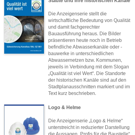
Städte und ihre historischen Kanäle
Die Anzeigenserie stellt die
wirtschaftliche Bedeutung von Qualität
und damit fachgerechter
Bauausführung heraus. Die Bilder
präsentieren heute noch in Betrieb
befindliche Abwasserkanäle oder -
bauwerke in unterschiedlichen
Abwassernetzen bzw. Kommunen,
jeweils in Verbindung mit dem Slogan
„Qualität ist viel Wert“. Die Standorte
der historischen Kanäle sind auf den
Stadtplanausschnitten markiert und im
Text kurz beschrieben.
Logo & Helme
Die Anzeigenserie „Logo & Helme“
unterstreicht in reduzierter Darstellung
die Aussagen „Profis für die Baustelle“