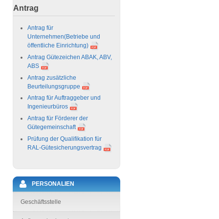
Antrag
Antrag für
Unternehmen
(Betriebe und
öffentliche Einrichtung)
Antrag Gütezeichen ABAK, ABV,
ABS
Antrag zusätzliche
Beurteilungsgruppe
Antrag für Auftraggeber und
Ingenieurbüros
Antrag für Förderer der
Gütegemeinschaft
Prüfung der Qualifikation für
RAL-Gütesicherungsvertrag
PERSONALIEN
Geschäftsstelle