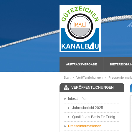
AUFTRAGSVERGABE
BIETEREIGNU
Start
Veröffentlichungen
Presseinformati
VERÖFFENTLICHUNGEN
Infoschriften
Jahresbericht 2025
Qualität als Basis für Erfolg
Presseinformationen