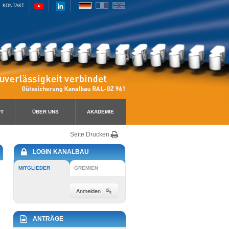
KONTAKT
FT
ÜBER UNS
AKADEMIE
Seite Drucken
LOGIN KANALBAU
MITGLIEDER
GREMIEN
Anmelden
ANTRÄGE