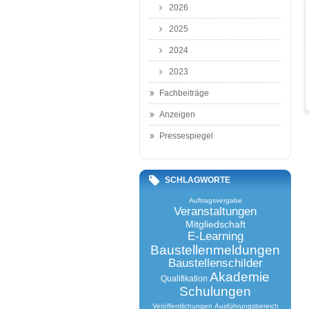
2026
2025
2024
2023
Fachbeiträge
Anzeigen
Pressespiegel
SCHLAGWORTE
Auftragsvergabe
Veranstaltungen
Mitgliedschaft
E-Learning
Baustellenmeldungen
Baustellenschilder
Akademie
Qualifikation
Schulungen
Veröffentlichungen
Ausführungsbereich