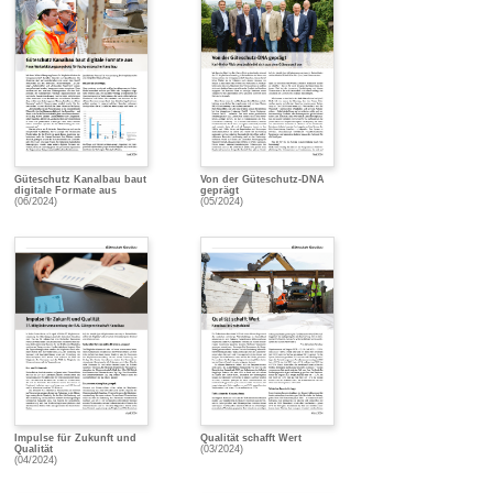
Güteschutz Kanalbau baut
Von der Güteschutz-DNA
digitale Formate aus
geprägt
(06/2024)
(05/2024)
Impulse für Zukunft und
Qualität schafft Wert
Qualität
(03/2024)
(04/2024)