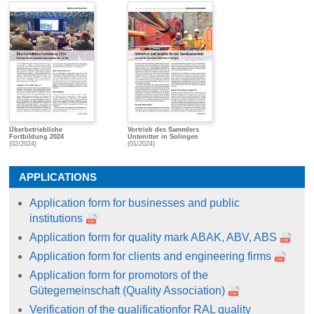
Überbetriebliche
Vortrieb des Sammlers
Fortbildung 2024
Untenitter in Solingen
(02/2024)
(01/2024)
APPLICATIONS
Application form for businesses and public
institutions
Application form for quality mark ABAK, ABV, ABS
Application form for clients and engineering firms
Application form for promotors of the
Gütegemeinschaft (Quality Association)
Verification of the qualificationfor RAL quality