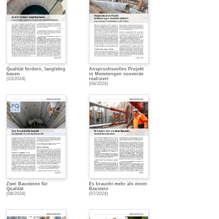
Qualität fordern, langlebig
Anspruchsvolles Projekt
bauen
in Memmingen souverän
(10/2024)
realisiert
(09/2024)
Zwei Bausteine für
Es braucht mehr als einen
Qualität
Baustein
(08/2024)
(07/2024)