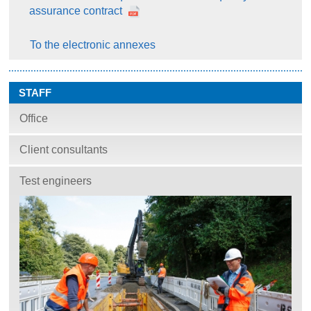
assurance contract
To the electronic annexes
STAFF
Office
Client consultants
Test engineers