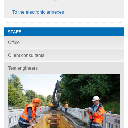
To the electronic annexes
STAFF
Office
Client consultants
Test engineers