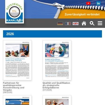
2026
Fachwissen für
Qualität und Qualifikation
qualitätsgerechte
als strategische
Ausschreibung und
Erfolgsfaktoren
Vergabe
(07/2026)
(08/2026)