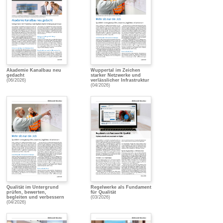
Akademie Kanalbau neu
Wuppertal im Zeichen
gedacht
starker Netzwerke und
(06/2026)
verlässlicher Infrastruktur
(04/2026)
Qualität im Untergrund
Regelwerke als Fundament
prüfen, bewerten,
für Qualität
begleiten und verbessern
(03/2026)
(04/2026)