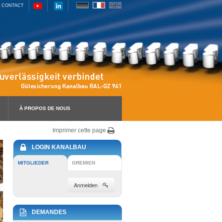
CONTACT
À PROPOS DE NOUS
Imprimer cette page
LOGIN KANALBAU
MITGLIEDER
GREMIEN
Anmelden
DEMANDES