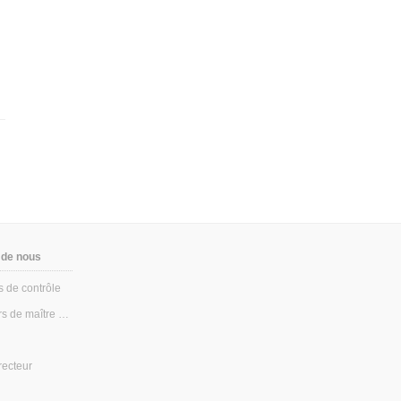
 de nous
s de contrôle
Conseillers de maître d'ouvrage
recteur