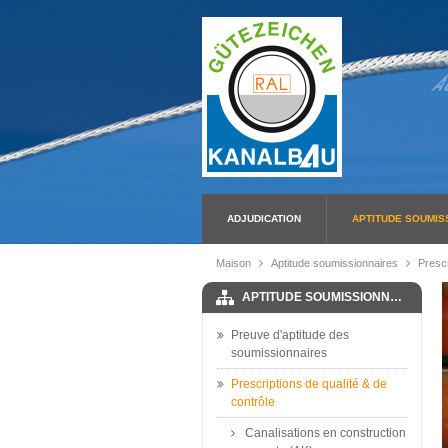
ADJUDICATION
APTITUDE SOUMIS
Maison
Aptitude soumissionnaires
Prescr
APTITUDE SOUMISSIONNAIRES
Preuve d'aptitude des
soumissionnaires
Prescriptions de qualité & de
contrôle
Canalisations en construction