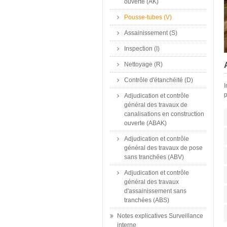
ouverte (AK)
Pousse-tubes (V)
Assainissement (S)
Inspection (I)
Nettoyage (R)
Contrôle d'étanchéité (D)
I
p
Adjudication et contrôle
général des travaux de
canalisations en construction
ouverte (ABAK)
Adjudication et contrôle
général des travaux de pose
sans tranchées (ABV)
Adjudication et contrôle
général des travaux
d'assainissement sans
tranchées (ABS)
Notes explicatives Surveillance
interne