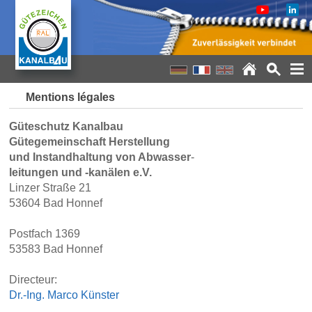
Mentions légales
Güteschutz Kanalbau
Gütegemeinschaft Herstellung
und Instandhaltung von Abwasser
-
leitungen und -kanälen e.V.
Linzer Straße 21
53604 Bad Honnef
Postfach 1369
53583 Bad Honnef
Directeur:
Dr.-Ing. Marco Künster