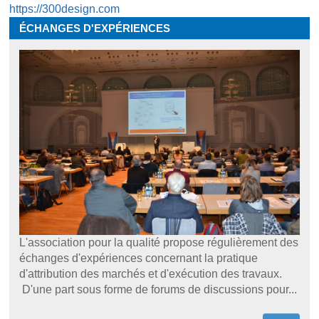
https://300design.com
ÉCHANGES D'EXPÉRIENCES
L'association pour la qualité propose régulièrement des
échanges d'expériences concernant la pratique
d'attribution des marchés et d'exécution des travaux.
D'une part sous forme de forums de discussions pour...