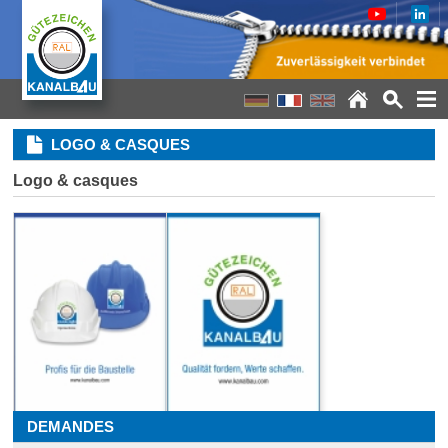
LOGO & CASQUES
Logo & casques
DEMANDES