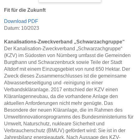
Fit für die Zukunft
Download PDF
Datum: 10/2023
Kanalisations-Zweckverband „Schwarzachgruppe“
Der Kanalisation-Zweckverband „Schwarzachgruppe“
(KZV) im Südosten von Nürnberg umfasst die Gemeinden
Burgthann und Schwarzenbruck sowie Teile der Stadt
Altdorf mit einem Einzugsgebiet von rund 650 Hektar. Der
Zweck dieses Zusammenschlusses ist die gemeinsame
Abwasserbeseitigung und -reinigung in einer
Verbandskläranlage. 2017 entschied der KZV einen
Kläranlagenneubau, da die vorhandene Anlage den
aktuellen Anforderungen nicht mehr genügte. Das
Besondere der neuen Kläranlage, die im Rahmen des
Umweltinnovationsprogramms des Bundesministeriums für
Umwelt, Naturschutz, nukleare Sicherheit und
Verbraucherschutz (BMUV) gefördert wird: Sie ist in der
Jahresbilanz energieautark. Nach Aussage des KZV-