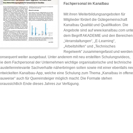
Fachpersonal im Kanalbau
Mit ihren Weiterbildungsangeboten für
Mitglieder fördert die Gütegemeinschaft
Kanalbau Qualität und Qualifikation. Die
Angebote sind auf www.kanalbau.com unte
dem Begriff AKADEMIE und den Bereichen
„Veranstaltungen“, „E-Learning“,
„Arbeitshilfen“ und „Technisches
Regelwerk“ zusammengefasst und werden
onsequent weiter ausgebaut. Unter anderem mit neu erstellten Schulungsvideos,
ie dem Fachpersonal der Unternehmen wichtige organisatorische und technische
austellenrelevante Sachverhalte näherbringen sollen sowie mit einer ebenfalls ne
ntwickelten Kanalbau-App, welche eine Schulung zum Thema „Kanalbau in offene
auweise“ auch für Quereinsteiger möglich macht. Die Formate stehen
oraussichtlich Ende dieses Jahres zur Verfügung.