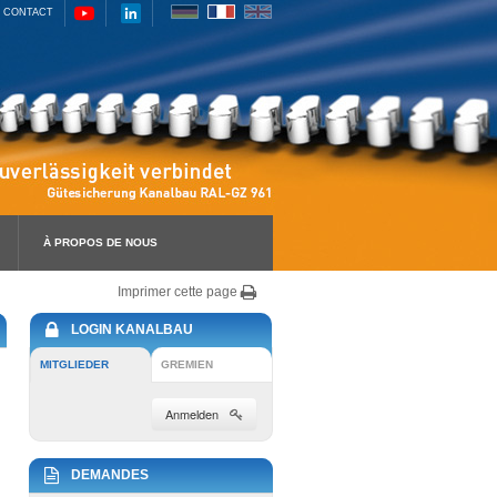
CONTACT
À PROPOS DE NOUS
Imprimer cette page
LOGIN KANALBAU
MITGLIEDER
GREMIEN
Anmelden
DEMANDES