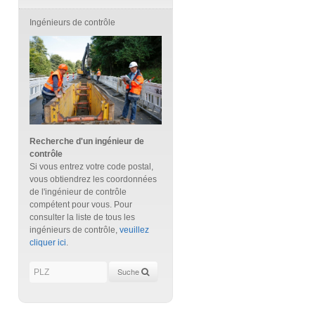
Ingénieurs de contrôle
Recherche d'un ingénieur de
contrôle
Si vous entrez votre code postal,
vous obtiendrez les coordonnées
de l'ingénieur de contrôle
compétent pour vous. Pour
consulter la liste de tous les
ingénieurs de contrôle,
veuillez
cliquer ici
.
Suche