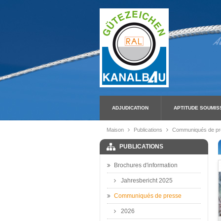
ADJUDICATION
APTITUDE SOUMIS
Maison
Publications
Communiqués de pr
PUBLICATIONS
Brochures d'information
Jahresbericht 2025
Communiqués de presse
2026